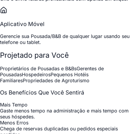
Aplicativo Móvel
Gerencie sua Pousada/B&B de qualquer lugar usando seu
telefone ou tablet.
Projetado para Você
Proprietários de Pousadas e B&Bs
Gerentes de
Pousadas
Hospedeiros
Pequenos Hotéis
Familiares
Propriedades de Agroturismo
Os Benefícios Que Você Sentirá
Mais Tempo
Gaste menos tempo na administração e mais tempo com
seus hóspedes.
Menos Erros
Chega de reservas duplicadas ou pedidos especiais