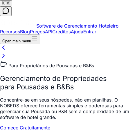
🇧🇷
Software de Gerenciamento Hoteleiro
Recursos
Blog
Preços
API
Créditos
Ajuda
Entrar
Open main menu
Para Proprietários de Pousadas e B&Bs
Gerenciamento de Propriedades
para Pousadas e B&Bs
Concentre-se em seus hóspedes, não em planilhas. O
NOBEDS oferece ferramentas simples e poderosas para
gerenciar sua Pousada ou B&B sem a complexidade de um
software de hotel grande.
Comece Gratuitamente