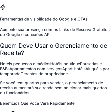
Ferramentas de visibilidade do Google e OTAs
Aumente sua presença com os Links de Reserva Gratuitos
do Google e conexões API.
Quem Deve Usar o Gerenciamento de
Receita?
Hotéis pequenos e médios
Hotéis boutique
Pousadas e
B&Bs
Apartamentos com serviços
Apart-hotéis
Aluguéis por
temporada
Gerentes de propriedade
Se você tem quartos para vender, o gerenciamento de
receita aumentará sua renda sem adicionar mais quartos
ou funcionários.
Benefícios Que Você Verá Rapidamente