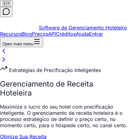
🇧🇷
Software de Gerenciamento Hoteleiro
Recursos
Blog
Preços
API
Créditos
Ajuda
Entrar
Open main menu
Estratégias de Precificação Inteligentes
Gerenciamento de Receita
Hoteleira
Maximize o lucro do seu hotel com precificação
inteligente. O gerenciamento de receita hoteleira é o
processo estratégico de definir o preço certo, no
momento certo, para o hóspede certo, no canal certo.
Otimize Sua Receita