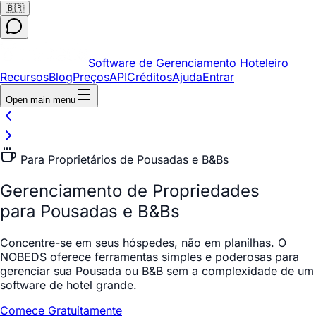
🇧🇷
Software de Gerenciamento Hoteleiro
Recursos
Blog
Preços
API
Créditos
Ajuda
Entrar
Open main menu
Para Proprietários de Pousadas e B&Bs
Gerenciamento de Propriedades
para Pousadas e B&Bs
Concentre-se em seus hóspedes, não em planilhas. O
NOBEDS oferece ferramentas simples e poderosas para
gerenciar sua Pousada ou B&B sem a complexidade de um
software de hotel grande.
Comece Gratuitamente