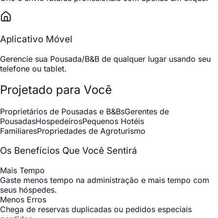
Aplicativo Móvel
Gerencie sua Pousada/B&B de qualquer lugar usando seu
telefone ou tablet.
Projetado para Você
Proprietários de Pousadas e B&Bs
Gerentes de
Pousadas
Hospedeiros
Pequenos Hotéis
Familiares
Propriedades de Agroturismo
Os Benefícios Que Você Sentirá
Mais Tempo
Gaste menos tempo na administração e mais tempo com
seus hóspedes.
Menos Erros
Chega de reservas duplicadas ou pedidos especiais